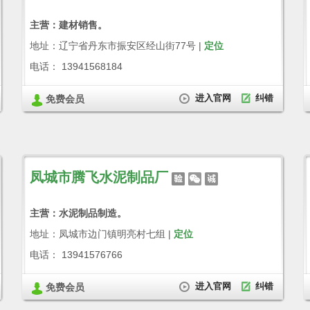
主营：建材销售。
地址：辽宁省丹东市振安区经山街77号 |
定位
电话： 13941568184
进入官网
纠错
免费会员
凤城市腾飞水泥制品厂
主营：水泥制品制造。
地址：凤城市边门镇明亮村七组 |
定位
电话： 13941576766
进入官网
纠错
免费会员