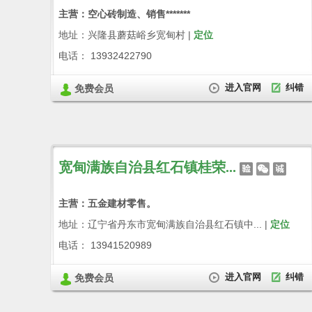
主营：空心砖制造、销售*******
地址：兴隆县蘑菇峪乡宽甸村 |
定位
电话： 13932422790
进入官网
纠错
免费会员
宽甸满族自治县红石镇桂荣...
主营：五金建材零售。
地址：辽宁省丹东市宽甸满族自治县红石镇中... |
定位
电话： 13941520989
进入官网
纠错
免费会员