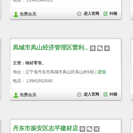
电话： 13941548915
进入官网
纠错
免费会员
凤城市凤山经济管理区雷利...
主营：钢材零售。
地址：辽宁省丹东市凤城市凤山区凤山村5组 |
定位
电话： 13941552640
进入官网
纠错
免费会员
丹东市振安区志平建材店