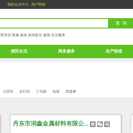
我的会员中心
用户帮助
教育培训
装修
旅游
休闲娱乐
健身
生活服务
便民生活
商务服务
生产制造
七经街
步行街
三马路
站前
四道桥
丹东市润鑫金属材料有限公...