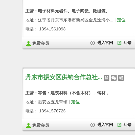
主营：电子材料元器件、电子陶瓷、微组装、
地址：辽宁省丹东市东港市新兴区金龙逸海小... |
定位
电话： 13941561098
进入官网
纠错
免费会员
丹东市振安区供销合作总社...
主营：零售：建筑材料（不含木材），钢材，
地址：振安区五龙背镇 |
定位
电话： 13941576726
进入官网
纠错
免费会员