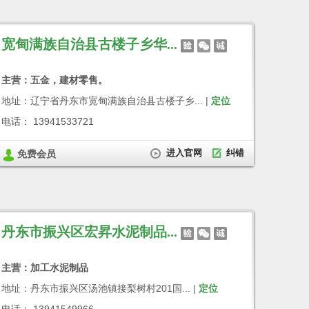
宽甸满族自治县古楼子乡华...
主营：五金，建材零售。
地址：辽宁省丹东市宽甸满族自治县古楼子乡... |
定位
电话： 13941533721
进入官网
纠错
免费会员
丹东市振兴区宏昇水泥制品...
主营：加工水泥制品
地址：丹东市振兴区汤池镇接梨树村201国... |
定位