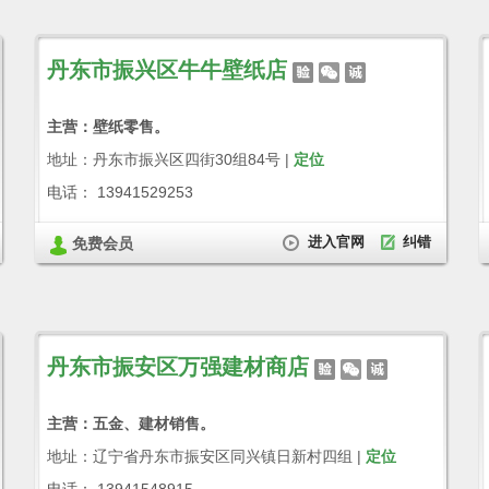
丹东市振兴区牛牛壁纸店
主营：壁纸零售。
地址：丹东市振兴区四街30组84号 |
定位
电话： 13941529253
进入官网
纠错
免费会员
丹东市振安区万强建材商店
主营：五金、建材销售。
地址：辽宁省丹东市振安区同兴镇日新村四组 |
定位