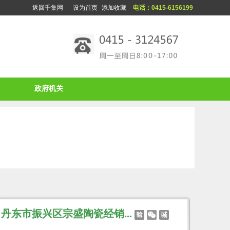
返回千集网
设为首页
添加收藏
电话：0415-6156199
政府机关
丹东市振兴区宗盛陶瓷经销...