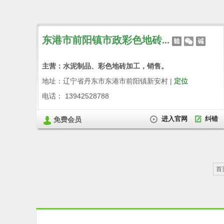
东港市前阳镇市政彩色地砖...
主营：水泥制品、彩色地砖加工，销售。
地址：辽宁省丹东市东港市前阳镇新安村 |
定位
电话： 13942528788
进入官网
纠错
免费会员
首