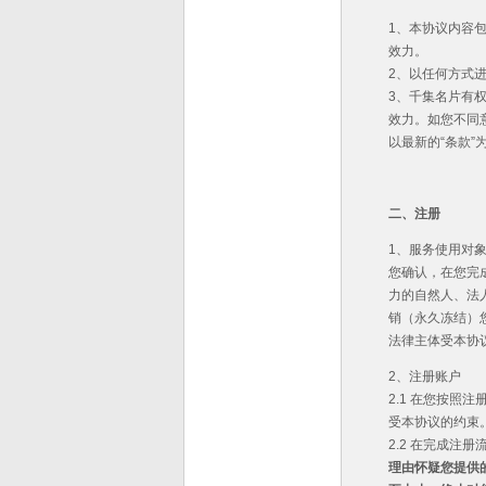
1、本协议内容
效力。
2、以任何方式
3、千集名片有
效力。如您不同
以最新的“条款”
二、注册
1、服务使用对
您确认，在您完
力的自然人、法
销（永久冻结）
法律主体受本协议
2、注册账户
2.1 在您按
受本协议的约束
2.2 在完成
理由怀疑您提供