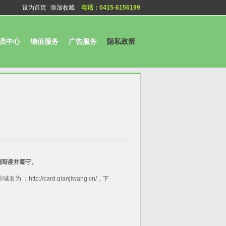
设为首页
添加收藏
电话：0415-6156199
员中心
增值服务
广告服务
隐私政策
细阅读并遵守。
://card.qianjiwang.cn/，下