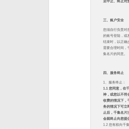
至中止、终止对
三、账户安全
您须自行负责对
的账号登陆，或
结束时，以正确
需要合理时间，
集名片的同意。
四、服务终止
1、服务终止：
1.1
您同意，在千
神，或您以不符
收费的情况下，
务的情况下可立
止后，千集名片
会就终止向您提
1.2 您有权