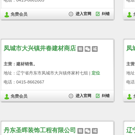
电话：0415-8661005
电话：
进入官网
纠错
免费会员
凤城市大兴镇井春建材商店
凤
主营：建材销售。
主营
地址：辽宁省丹东市凤城市大兴镇佟家村七组 |
定位
地址
电话：0415-8662667
电话：
进入官网
纠错
免费会员
丹东圣晖装饰工程有限公司
辽