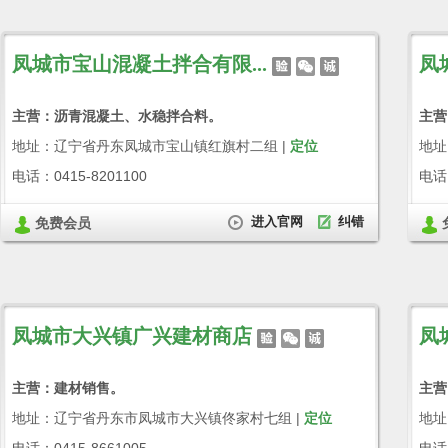
凤城市宝山混凝土拌合有限...
凤
主营：沥青混凝土、水稳拌合料。
主营
地址：辽宁省丹东凤城市宝山镇红旗村二组 |
定位
地址
电话：0415-8201100
电话：
进入官网
纠错
免费会员
凤城市大兴镇广兴建材商店
凤
主营：建材销售。
主营
地址：辽宁省丹东市凤城市大兴镇佟家村七组 |
定位
地址