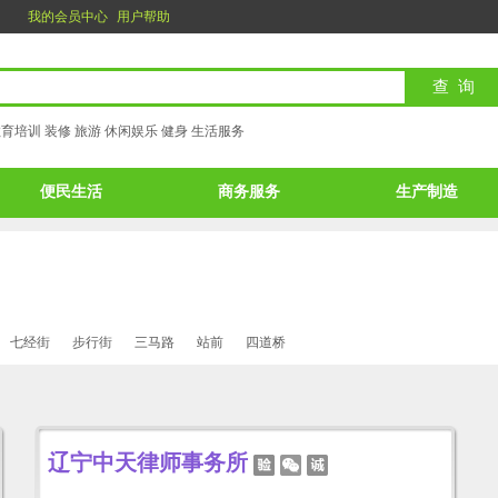
我的会员中心
用户帮助
教育培训
装修
旅游
休闲娱乐
健身
生活服务
便民生活
商务服务
生产制造
七经街
步行街
三马路
站前
四道桥
辽宁中天律师事务所