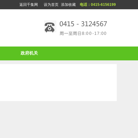
返回千集网
设为首页
添加收藏
电话：0415-6156199
政府机关