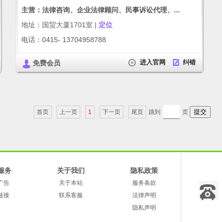
主营：法律咨询、企业法律顾问、民事诉讼代理、...
地址：国贸大厦1701室 |
定位
电话：0415- 13704958788
进入官网
纠错
免费会员
首页
上一页
1
下一页
尾页
跳到
页
服务
关于我们
隐私政策
广告
关于本站
服务条款
链接
联系客服
法律声明
隐私声明