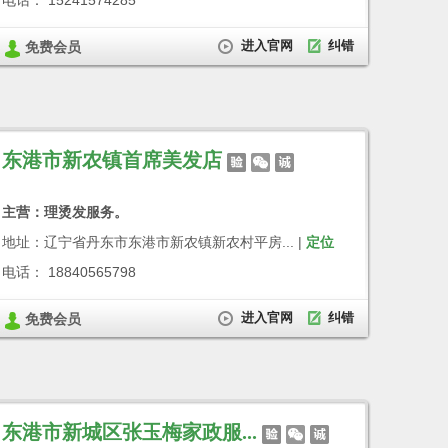
电话： 15241574285
进入官网
纠错
免费会员
东港市新农镇首席美发店
主营：理烫发服务。
地址：辽宁省丹东市东港市新农镇新农村平房... |
定位
电话： 18840565798
进入官网
纠错
免费会员
东港市新城区张玉梅家政服...