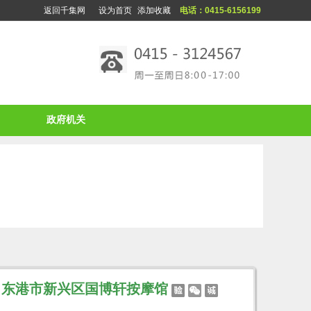
返回千集网
设为首页
添加收藏
电话：0415-6156199
政府机关
东港市新兴区国博轩按摩馆