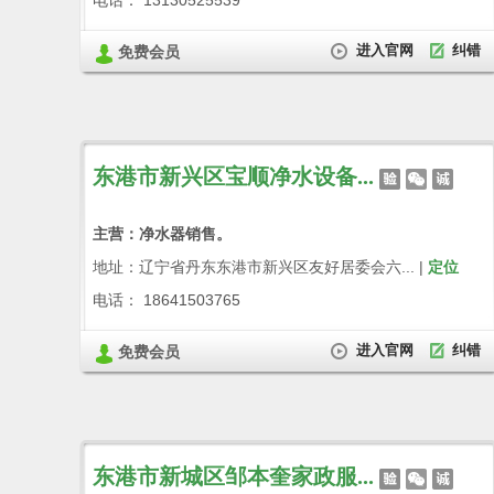
电话： 13130525539
进入官网
纠错
免费会员
东港市新兴区宝顺净水设备...
主营：净水器销售。
地址：辽宁省丹东东港市新兴区友好居委会六... |
定位
电话： 18641503765
进入官网
纠错
免费会员
东港市新城区邹本奎家政服...