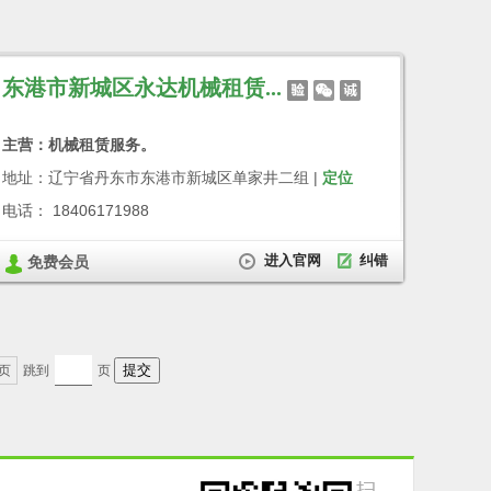
东港市新城区永达机械租赁...
主营：机械租赁服务。
地址：辽宁省丹东市东港市新城区单家井二组 |
定位
电话： 18406171988
进入官网
纠错
免费会员
页
跳到
页