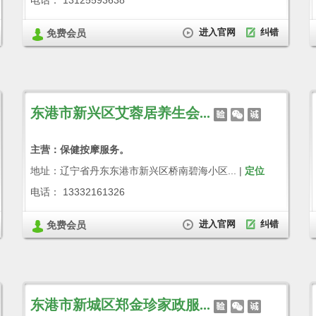
电话： 13125593638
进入官网
纠错
免费会员
东港市新兴区艾蓉居养生会...
主营：保健按摩服务。
地址：辽宁省丹东东港市新兴区桥南碧海小区... |
定位
电话： 13332161326
进入官网
纠错
免费会员
东港市新城区郑金珍家政服...