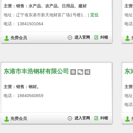
主营：销售：水产品、农产品、日用品、建材
主营
地址：辽宁省东港市新天地财富广场1号楼1... |
定位
地址
电话： 13841501064
电话：
进入官网
纠错
免费会员
东港市丰浩钢材有限公司
东
主营：销售：钢材。
主营
电话： 18840560859
地址
电话
进入官网
纠错
免费会员