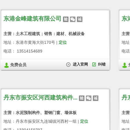
东港金峰建筑有限公司
东
主营：土木工程建筑；销售：建材、机械设备
主营
地址：东港市黄海大街170号 |
定位
地址
电话： 13514154689
电话：
进入官网
纠错
免费会员
丹东市振安区河西建筑构件...
丹
主营：水泥预制构件、塑钢门窗、墙体板
主营
地址：丹东市振安区九连城镇河西村一组 |
定位
地址