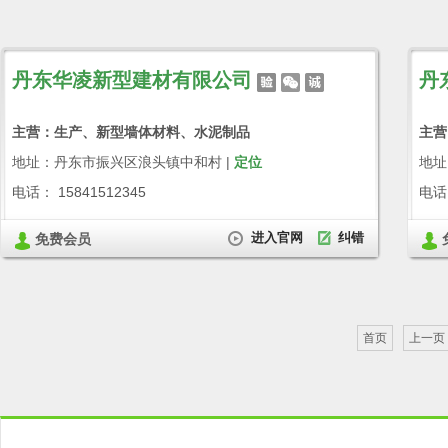
丹东华凌新型建材有限公司
丹
主营：生产、新型墙体材料、水泥制品
主营
地址：丹东市振兴区浪头镇中和村 |
定位
地址
电话： 15841512345
电话：
进入官网
纠错
免费会员
首页
上一页